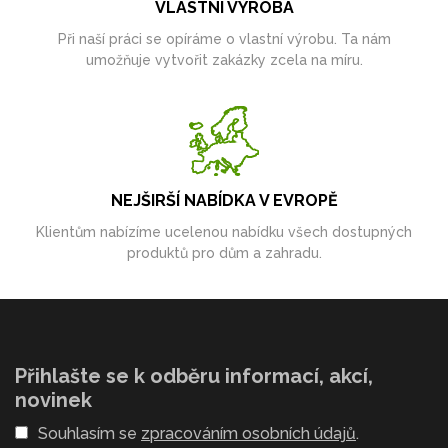
VLASTNÍ VÝROBA
Při naší práci se opíráme o vlastní výrobu. Ta nám
umožňuje vytvořit zakázky zcela na míru.
NEJŠIRŠÍ NABÍDKA V EVROPĚ
Klientům nabízíme ucelenou nabídku všech dostupných
produktů pro dům a zahradu.
Přihlašte se k odběru informací, akcí,
novinek
Souhlasím se
zpracováním osobních údajů
.