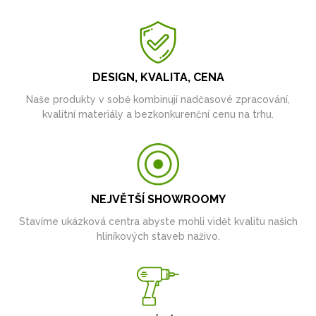
DESIGN, KVALITA, CENA
Naše produkty v sobě kombinují nadčasové zpracování,
kvalitní materiály a bezkonkurenční cenu na trhu.
NEJVĚTŠÍ SHOWROOMY
Stavíme ukázková centra abyste mohli vidět kvalitu našich
hliníkových staveb naživo.