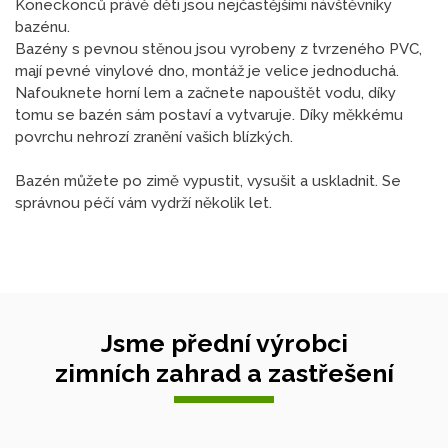
Koneckonců právě děti jsou nejčastějšími návštěvníky
bazénu.
Bazény s pevnou stěnou jsou vyrobeny z tvrzeného PVC,
mají pevné vinylové dno, montáž je velice jednoduchá.
Nafouknete horní lem a začnete napouštět vodu, díky
tomu se bazén sám postaví a vytvaruje. Díky měkkému
povrchu nehrozí zranění vašich blízkých.
Bazén můžete po zimě vypustit, vysušit a uskladnit. Se
správnou péčí vám vydrží několik let.
Jsme přední výrobci
zimních zahrad a zastřešení