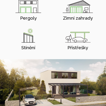
Pergoly
Zimní zahrady
Stínění
Přístřešky