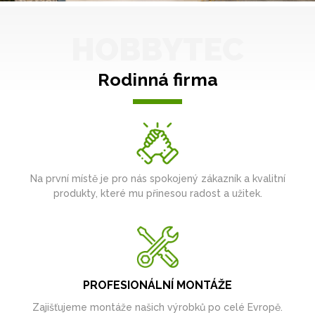
HOBBYTEC
Rodinná firma
Na první místě je pro nás spokojený zákazník a kvalitní
produkty, které mu přinesou radost a užitek.
PROFESIONÁLNÍ MONTÁŽE
Zajišťujeme montáže našich výrobků po celé Evropě.