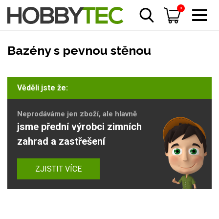
0
Bazény s pevnou stěnou
Věděli jste že:
Neprodáváme jen zboží, ale hlavně
jsme přední výrobci zimních
zahrad a zastřešení
ZJISTIT VÍCE