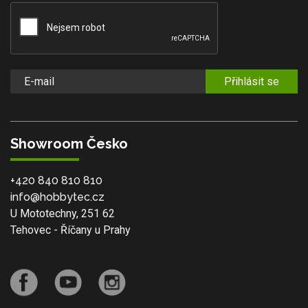
Přihlásit se
Showroom Česko
+420 840 810 810
info@hobbytec.cz
U Mototechny, 251 62
Tehovec - Říčany u Prahy