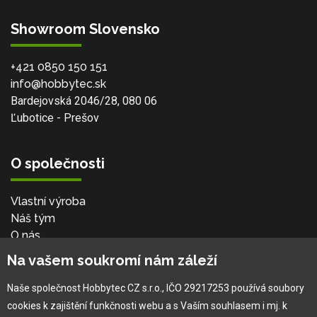
Showroom Slovensko
+421 0850 150 151
info@hobbytec.sk
Bardejovská 2046/28, 080 06
Ľubotice - Prešov
O společnosti
Vlastní výroba
Náš tým
O nás
Na vašem soukromí nám záleží
Pro zákazníka
Naše společnost Hobbytec CZ s.r.o., IČO 29217253 používá soubory
cookies k zajištění funkčnosti webu a s Vaším souhlasem i mj. k