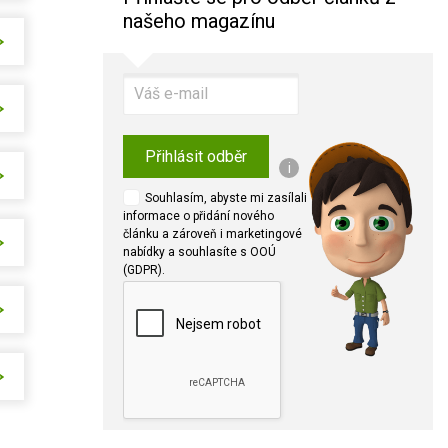
našeho magazínu
Přihlásit odběr
i
Souhlasím, abyste mi zasílali
informace o přidání nového
článku a zároveň i marketingové
nabídky a souhlasíte s OOÚ
(GDPR).