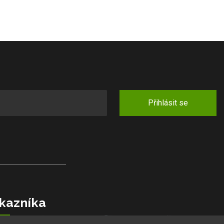
Přihlásit se
kazníka