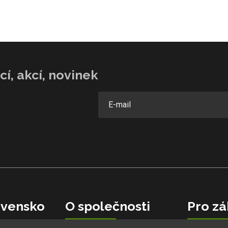
í, akcí, novinek
vensko
O společnosti
Pro zá