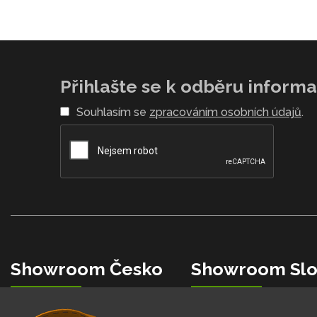
Přihlašte se k odběru informac
Souhlasím se
zpracováním osobních údajů
.
Showroom Česko
Showroom Slo
+420 734 853 482
+421 0850 150 151