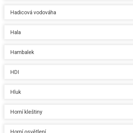
Hadicová vodováha
Hala
Hambalek
HDI
Hluk
Horní kleštiny
Horní osvětlení