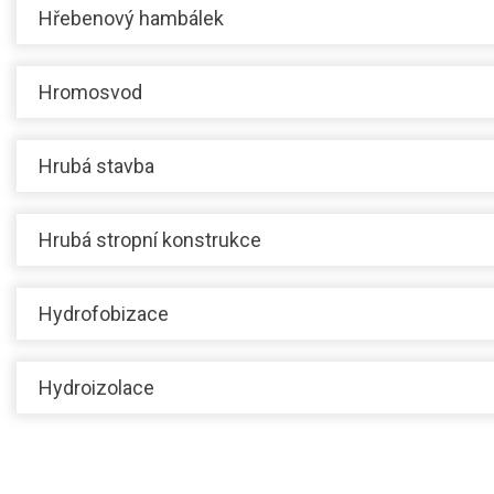
Hřebenový hambálek
Hromosvod
Hrubá stavba
Hrubá stropní konstrukce
Hydrofobizace
Hydroizolace