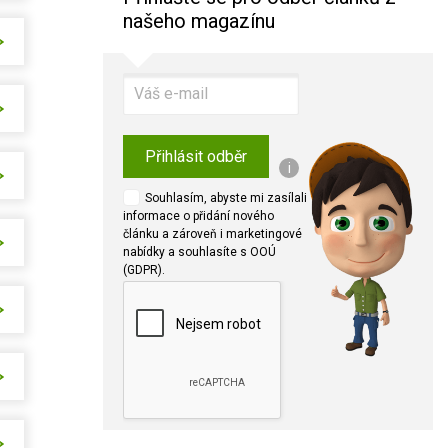
našeho magazínu
Přihlásit odběr
i
Souhlasím, abyste mi zasílali
informace o přidání nového
článku a zároveň i marketingové
nabídky a souhlasíte s OOÚ
(GDPR).