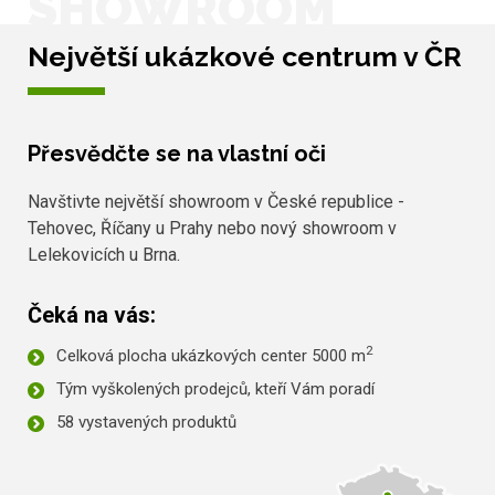
SHOWROOM
Největší ukázkové centrum v ČR
Přesvědčte se na vlastní oči
Navštivte největší showroom v České republice -
Tehovec, Říčany u Prahy nebo nový showroom v
Lelekovicích u Brna.
Čeká na vás:
2
Celková plocha ukázkových center 5000 m
Tým vyškolených prodejců, kteří Vám poradí
58 vystavených produktů