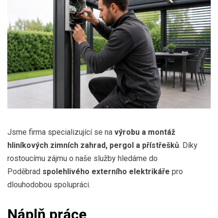
Jsme firma specializující se na
výrobu a montáž
hliníkových zimních zahrad, pergol a přístřešků
. Díky
rostoucímu zájmu o naše služby hledáme do
Poděbrad
spolehlivého externího elektrikáře
pro
dlouhodobou spolupráci.
Náplň práce