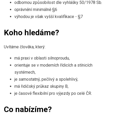
odbornou způsobilost dle vyhlášky 50/1978 Sb.
oprávnění minimálně §6
výhodou je však vyšší kvalifikace - §7
Koho hledáme?
Uvítáme člověka, který:
má praxi v oblasti silnoproudu,
orientuje se v moderních řídicích a stínicích
systémech,
je samostatný, pečlivý a spolehlivý,
má řidičský průkaz skupiny B,
je časově flexibilní pro výjezdy po celé ČR.
Co nabízíme?