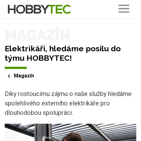
MAGAZÍN
Elektrikáři, hledáme posilu do
týmu HOBBYTEC!
Magazín
Díky rostoucímu zájmu o naše služby hledáme
spolehlivého externího elektrikáře pro
dlouhodobou spolupráci.