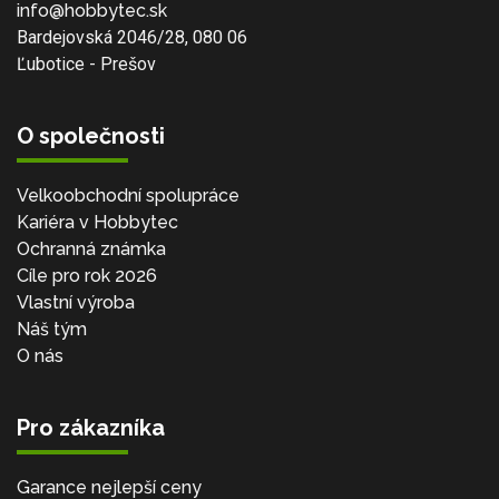
info@hobbytec.sk
Bardejovská 2046/28, 080 06
Ľubotice - Prešov
O společnosti
Velkoobchodní spolupráce
Kariéra v Hobbytec
Ochranná známka
Cíle pro rok 2026
Vlastní výroba
Náš tým
O nás
Pro zákazníka
Garance nejlepší ceny