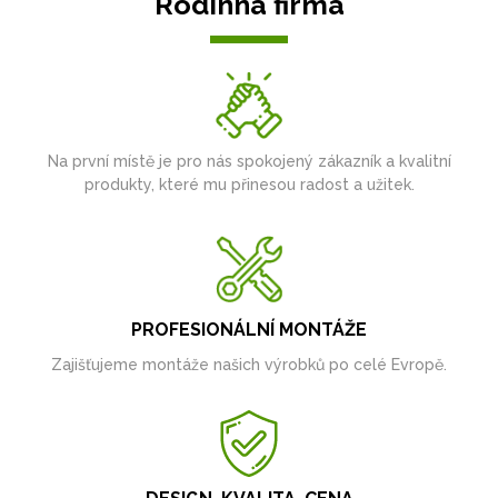
Rodinná firma
Na první místě je pro nás spokojený zákazník a kvalitní
produkty, které mu přinesou radost a užitek.
PROFESIONÁLNÍ MONTÁŽE
Zajišťujeme montáže našich výrobků po celé Evropě.