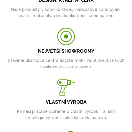
DESIGN, KVALITA, CENA
Naše produkty v sobě kombinují nadčasové zpracování,
kvalitní materiály a bezkonkurenční cenu na trhu.
NEJVĚTŠÍ SHOWROOMY
Stavíme ukázková centra abyste mohli vidět kvalitu našich
hliníkových staveb naživo.
VLASTNÍ VÝROBA
Při naší práci se opíráme o vlastní výrobu. Ta nám
umožňuje vytvořit zakázky zcela na míru.