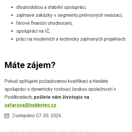
dlouhodobou a stabilní spolupráci,
zajímavé zakázky v segmentu prémiových realizací,
férové finanční ohodnocení,
spolupráci na IČ,
práci na moderních a technicky zajímavých projektech.
Máte zájem?
Pokud splňujete požadovanou kvalifikaci a hledáte
spolupráci s dynamicky rostoucí českou společností v
Poděbradech,
pošlete nám životopis na
safarova@hobbytec.cz
.
Zveřejněno 07. 05. 2026