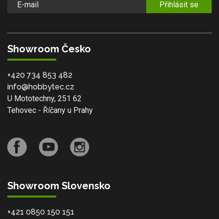
Přihlásit se
Showroom Česko
+420 734 853 482
info@hobbytec.cz
U Mototechny, 251 62
Tehovec - Říčany u Prahy
Showroom Slovensko
+421 0850 150 151