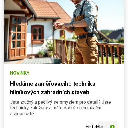
NOVINKY
Hledáme zaměřovacího technika
hliníkových zahradních staveb
Jste zručný a pečlivý se smyslem pro detail? Jste
technicky založený a máte dobré komunikační
schopnosti?
číst dále