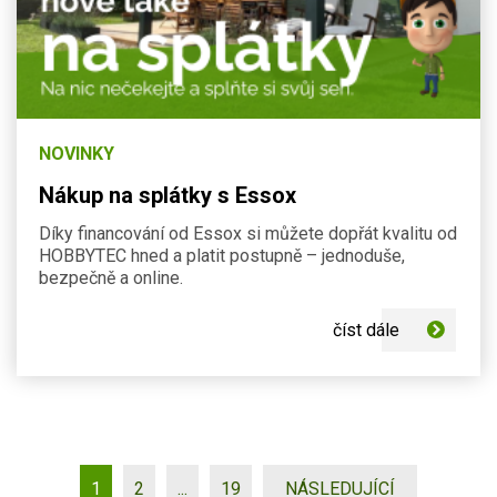
NOVINKY
Nákup na splátky s Essox
Díky financování od Essox si můžete dopřát kvalitu od
HOBBYTEC hned a platit postupně – jednoduše,
bezpečně a online.
číst dále
1
2
...
19
NÁSLEDUJÍCÍ