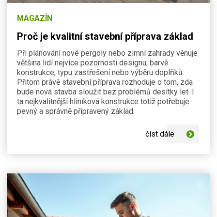
MAGAZÍN
Proč je kvalitní stavební příprava základ
Při plánování nové pergoly nebo zimní zahrady věnuje
většina lidí nejvíce pozornosti designu, barvě
konstrukce, typu zastřešení nebo výběru doplňků.
Přitom právě stavební příprava rozhoduje o tom, zda
bude nová stavba sloužit bez problémů desítky let. I
ta nejkvalitnější hliníková konstrukce totiž potřebuje
pevný a správně připravený základ.
číst dále