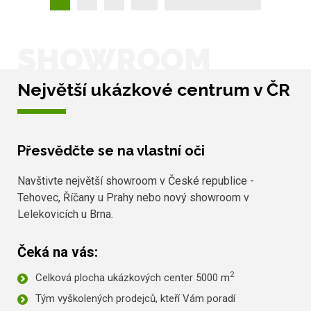
SHOWROOM
Největší ukázkové centrum v ČR
Přesvědčte se na vlastní oči
Navštivte největší showroom v České republice -
Tehovec, Říčany u Prahy nebo nový showroom v
Lelekovicích u Brna.
Čeká na vás:
2
Celková plocha ukázkových center 5000 m
Tým vyškolených prodejců, kteří Vám poradí