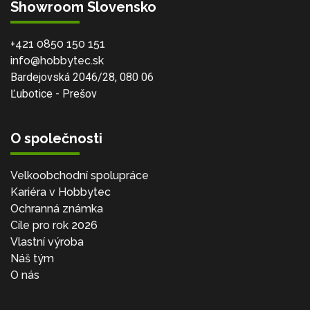
Showroom Slovensko
+421 0850 150 151
info@hobbytec.sk
Bardejovská 2046/28, 080 06
Ľubotice - Prešov
O společnosti
Velkoobchodní spolupráce
Kariéra v Hobbytec
Ochranná známka
Cíle pro rok 2026
Vlastní výroba
Náš tým
O nás