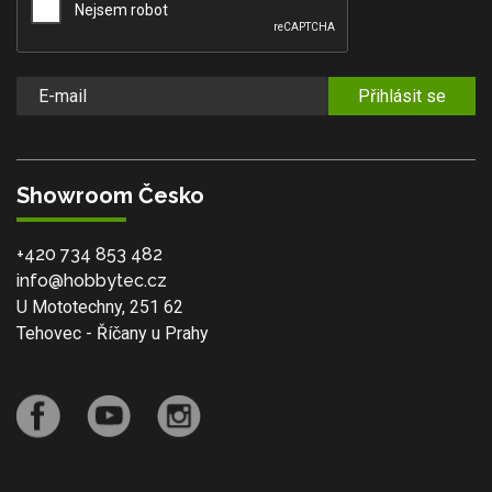
Přihlásit se
Showroom Česko
+420 734 853 482
info@hobbytec.cz
U Mototechny, 251 62
Tehovec - Říčany u Prahy