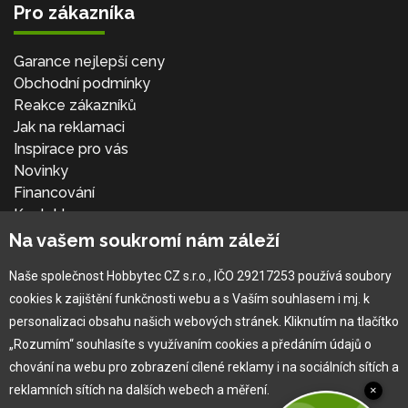
Pro zákazníka
Garance nejlepší ceny
Obchodní podmínky
Reakce zákazníků
Jak na reklamaci
Inspirace pro vás
Novinky
Financování
Kontakt
Přihlásit se
Na vašem soukromí nám záleží
Naše společnost Hobbytec CZ s.r.o., IČO 29217253 používá soubory
cookies k zajištění funkčnosti webu a s Vaším souhlasem i mj. k
personalizaci obsahu našich webových stránek. Kliknutím na tlačítko
„Rozumím“ souhlasíte s využívaním cookies a předáním údajů o
chování na webu pro zobrazení cílené reklamy i na sociálních sítích a
reklamních sítích na dalších webech a měření.
×