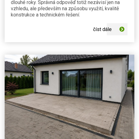
dlouhé roky. Správná odpověď totiž nezávisí jen na
vzhledu, ale především na způsobu využití, kvalitě
konstrukce a technickém řešení.
číst dále