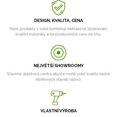
DESIGN, KVALITA, CENA
Naše produkty v sobě kombinují nadčasové zpracování,
kvalitní materiály a bezkonkurenční cenu na trhu.
NEJVĚTŠÍ SHOWROOMY
Stavíme ukázková centra abyste mohli vidět kvalitu našich
hliníkových staveb naživo.
VLASTNÍ VÝROBA