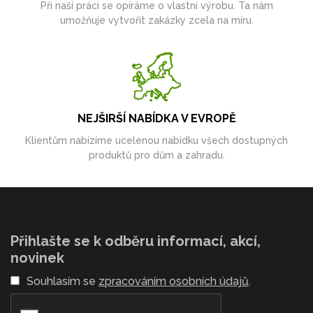
Při naší práci se opíráme o vlastní výrobu. Ta nám
umožňuje vytvořit zakázky zcela na míru.
NEJŠIRŠÍ NABÍDKA V EVROPĚ
Klientům nabízíme ucelenou nabídku všech dostupných
produktů pro dům a zahradu.
Přihlašte se k odběru informací, akcí,
novinek
Souhlasím se
zpracováním osobních údajů
.