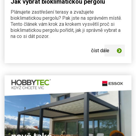
Jak vybrat bioklimatickou pergolu
Plánujete zastřešení terasy a zvažujete
bioklimatickou pergolu? Pak jste na správném místě.
Tento článek vám krok za krokem vysvětlí proč si
bioklimatickou pergolu pořídit, jak ji správně vybrat a
na co si dát pozor.
číst dále