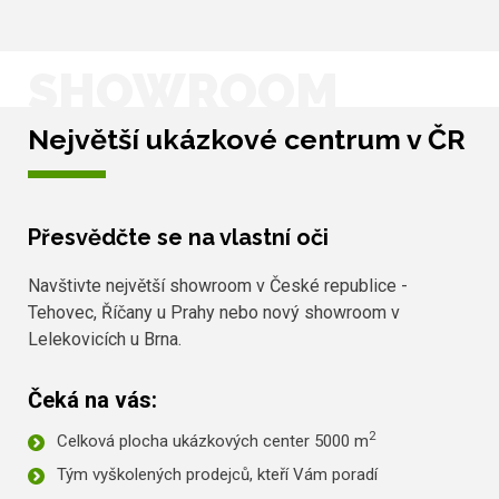
SHOWROOM
Největší ukázkové centrum v ČR
Přesvědčte se na vlastní oči
Navštivte největší showroom v České republice -
Tehovec, Říčany u Prahy nebo nový showroom v
Lelekovicích u Brna.
Čeká na vás:
2
Celková plocha ukázkových center 5000 m
Tým vyškolených prodejců, kteří Vám poradí