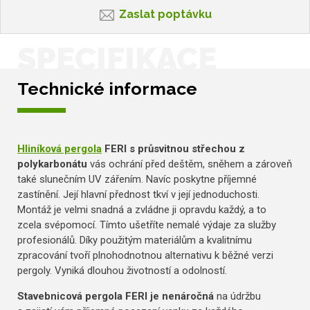
Zaslat poptávku
SPECIFIKACE
Technické informace
Hliníková pergola
FERI s průsvitnou střechou z
polykarbonátu
vás ochrání před deštěm, sněhem a zároveň
také slunečním UV zářením. Navíc poskytne příjemné
zastínění. Její hlavní přednost tkví v její jednoduchosti.
Montáž je velmi snadná a zvládne ji opravdu každý, a to
zcela svépomocí. Tímto ušetříte nemalé výdaje za služby
profesionálů. Díky použitým materiálům a kvalitnímu
zpracování tvoří plnohodnotnou alternativu k běžné verzi
pergoly. Vyniká dlouhou životností a odolností.
Stavebnicová pergola FERI je nenáročná
na údržbu