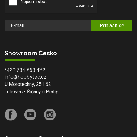
Přihlásit se
Showroom Česko
+420 734 853 482
info@hobbytec.cz
U Mototechny, 251 62
Tehovec - Říčany u Prahy