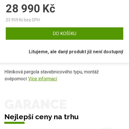
28 990
Kč
23 959
Kč bez DPH
DO KOŠÍKU
Litujeme, ale daný produkt již není dostupný
Hliníková pergola stavebnicového typu, montáž
svépomocí
Více informací
GARANCE
Nejlepší ceny na trhu