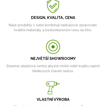
DESIGN, KVALITA, CENA
Naše produkty v sobě kombinují nadčasové zpracování,
kvalitní materiály a bezkonkurenční cenu na trhu.
NEJVĚTŠÍ SHOWROOMY
Stavíme ukázková centra abyste mohli vidět kvalitu našich
hliníkových staveb naživo.
VLASTNÍ VÝROBA