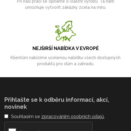
Při naší práci se opíráme o vlastní výrobu. Ta nám
umožňuje vytvořit zakázky zcela na míru.
NEJŠIRŠÍ NABÍDKA V EVROPĚ
Klientům nabízíme ucelenou nabídku všech dostupných
produktů pro dům a zahradu.
Přihlašte se k odběru informací, akcí,
novinek
Souhlasím se
zpracováním osobních údajů
.