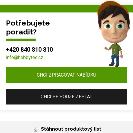
Potřebujete
poradit?
+420 840 810 810
info@hobbytec.cz
CHCI ZPRACOVAT NABÍDKU
CHCI SE POUZE ZEPTAT
Stáhnout produktový list