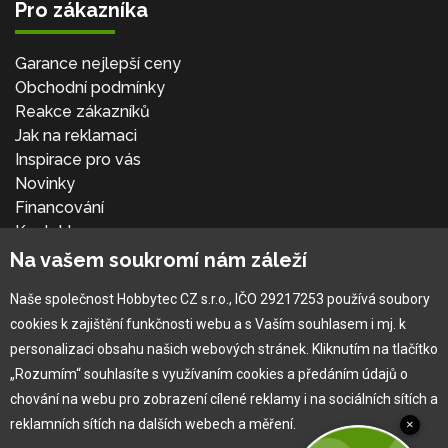
Pro zákazníka
Garance nejlepší ceny
Obchodní podmínky
Reakce zákazníků
Jak na reklamaci
Inspirace pro vás
Novinky
Financování
Kontakt
Přihlásit se
Na vašem soukromí nám záleží
Naše společnost Hobbytec CZ s.r.o., IČO 29217253 používá soubory
cookies k zajištění funkčnosti webu a s Vaším souhlasem i mj. k
personalizaci obsahu našich webových stránek. Kliknutím na tlačítko
„Rozumím“ souhlasíte s využívaním cookies a předáním údajů o
chování na webu pro zobrazení cílené reklamy i na sociálních sítích a
reklamních sítích na dalších webech a měření.
×