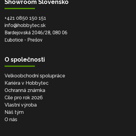
Showroom Slovensko
+421 0850 150 151
info@hobbytec.sk
Bardejovská 2046/28, 080 06
Ľubotice - Prešov
O společnosti
Velkoobchodní spolupráce
Kariéra v Hobbytec
Ochranná známka
Cíle pro rok 2026
Vlastní výroba
Náš tým
O nás