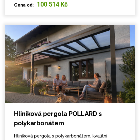
100 514 Kč
Cena od:
Hliníková pergola POLLARD s
polykarbonátem
Hliníková pergola s polykarbonátem, kvalitní