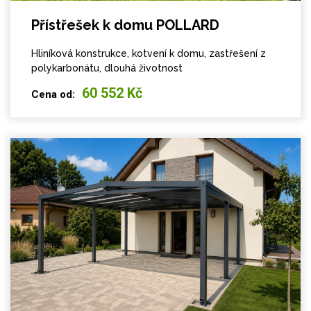
Přístřešek k domu POLLARD
Hliníková konstrukce, kotvení k domu, zastřešení z
polykarbonátu, dlouhá životnost
60 552 Kč
Cena od: