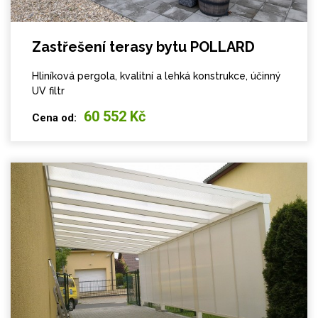
Zastřešení terasy bytu POLLARD
Hliníková pergola, kvalitní a lehká konstrukce, účinný
UV filtr
60 552 Kč
Cena od: