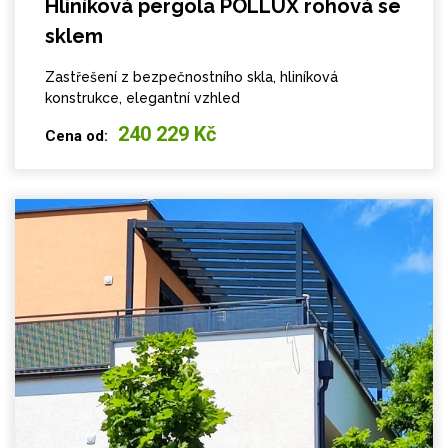
Hliníková pergola POLLUX rohová se
sklem
Zastřešení z bezpečnostního skla, hliníková
konstrukce, elegantní vzhled
240 229 Kč
Cena od: