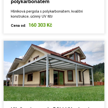
polykarbonátem
Hliníková pergola s polykarbonátem, kvalitní
konstrukce, účinný UV filtr
160 303 Kč
Cena od: