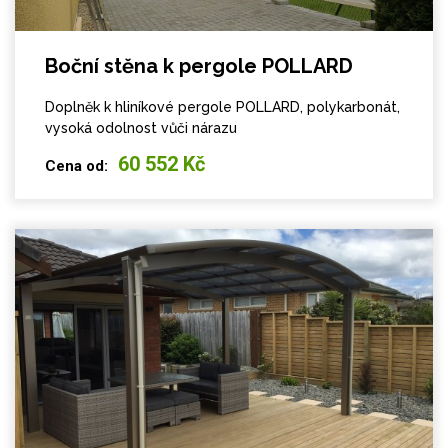
Boční stěna k pergole POLLARD
Doplněk k hliníkové pergole POLLARD, polykarbonát,
vysoká odolnost vůči nárazu
60 552 Kč
Cena od: