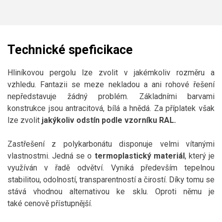
Technické speficikace
Hliníkovou pergolu lze zvolit v jakémkoliv rozměru a
vzhledu. Fantazii se meze nekladou a ani rohové řešení
nepředstavuje žádný problém. Základními barvami
konstrukce jsou antracitová, bílá a hnědá. Za příplatek však
lze zvolit
jakýkoliv odstín podle vzorníku RAL.
Zastřešení z polykarbonátu disponuje velmi vítanými
vlastnostmi. Jedná se o
termoplastický materiál
, který je
využíván v řadě odvětví. Vyniká především tepelnou
stabilitou, odolností, transparentností a čirostí. Díky tomu se
stává vhodnou alternativou ke sklu. Oproti němu je
také cenově přístupnější.