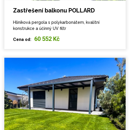
Zastřešení balkonu POLLARD
Hliníková pergola s polykarbonátem, kvalitní
konstrukce a účinný UV filtr
60 552 Kč
Cena od: