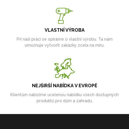
VLASTNÍ VÝROBA
Při naší práci se opíráme o vlastní výrobu. Ta nám
umožňuje vytvořit zakázky zcela na míru.
NEJŠIRŠÍ NABÍDKA V EVROPĚ
Klientům nabízíme ucelenou nabídku všech dostupných
produktů pro dům a zahradu.