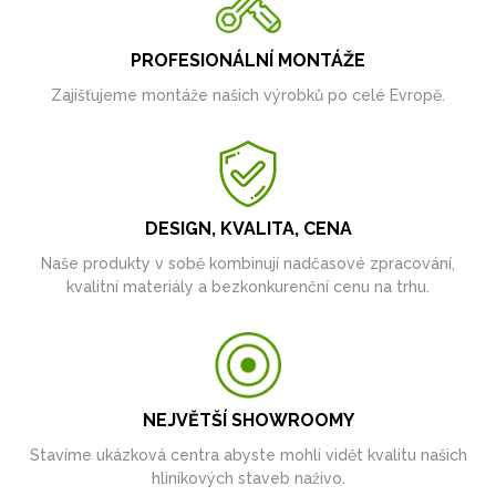
PROFESIONÁLNÍ MONTÁŽE
Zajišťujeme montáže našich výrobků po celé Evropě.
DESIGN, KVALITA, CENA
Naše produkty v sobě kombinují nadčasové zpracování,
kvalitní materiály a bezkonkurenční cenu na trhu.
NEJVĚTŠÍ SHOWROOMY
Stavíme ukázková centra abyste mohli vidět kvalitu našich
hliníkových staveb naživo.