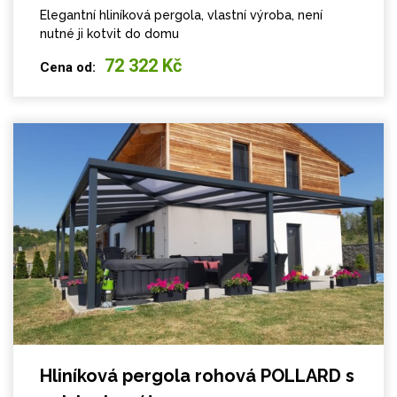
Elegantní hliníková pergola, vlastní výroba, není
nutné ji kotvit do domu
72 322 Kč
Cena od:
Hliníková pergola rohová POLLARD s