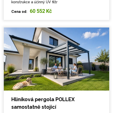
konstrukce a účinný UV filtr
60 552 Kč
Cena od:
Hliníková pergola POLLEX
samostatně stojící