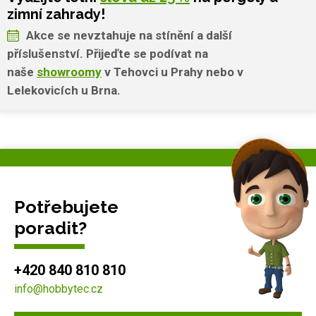
zimní zahrady!
Akce se nevztahuje na stínění a další
příslušenství. Přijeďte se podívat na
naše
showroomy
v Tehovci u Prahy nebo v
Lelekovicích u Brna.
Potřebujete
poradit?
+420 840 810 810
info@hobbytec.cz