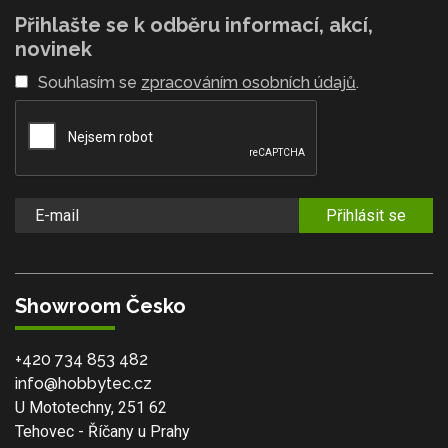
Přihlašte se k odběru informací, akcí,
novinek
Souhlasím se
zpracováním osobních údajů
.
Přihlásit se
Showroom Česko
+420 734 853 482
info@hobbytec.cz
U Mototechny, 251 62
Tehovec - Říčany u Prahy