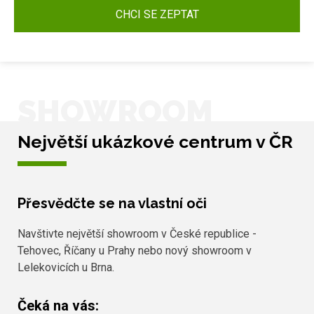
CHCI SE ZEPTAT
SHOWROOM
Největší ukázkové centrum v ČR
Přesvědčte se na vlastní oči
Navštivte největší showroom v České republice -
Tehovec, Říčany u Prahy nebo nový showroom v
Lelekovicích u Brna.
Čeká na vás: