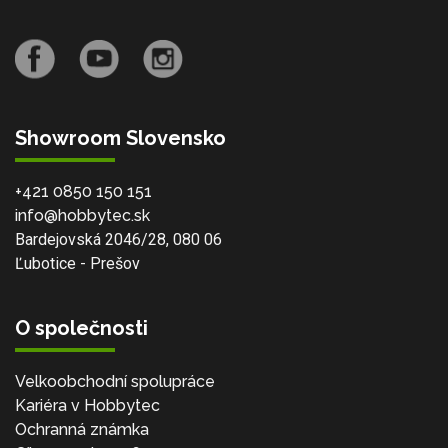
Showroom Slovensko
+421 0850 150 151
info@hobbytec.sk
Bardejovská 2046/28, 080 06
Ľubotice - Prešov
O společnosti
Velkoobchodní spolupráce
Kariéra v Hobbytec
Ochranná známka