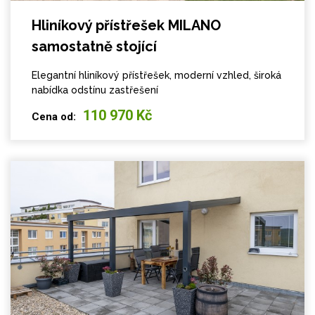
Hliníkový přístřešek MILANO
samostatně stojící
Elegantní hliníkový přístřešek, moderní vzhled, široká
nabídka odstínu zastřešení
110 970 Kč
Cena od: