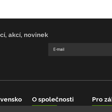
í, akcí, novinek
vensko
O společnosti
Pro zá