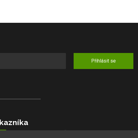
Přihlásit se
kazníka