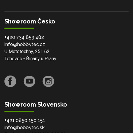
Showroom Česko
+420 734 853 482
info@hobbytec.cz
U Mototechny, 251 62
Tehovec - Říčany u Prahy
Showroom Slovensko
+421 0850 150 151
info@hobbytec.sk