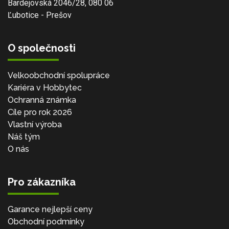
Bardejovská 2046/28, 080 06
Ľubotice - Prešov
O společnosti
Velkoobchodní spolupráce
Kariéra v Hobbytec
Ochranná známka
Cíle pro rok 2026
Vlastní výroba
Náš tým
O nás
Pro zákazníka
Garance nejlepší ceny
Obchodní podmínky