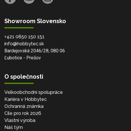
Showroom Slovensko
+421 0850 150 151
info@hobbytec.sk
Bardejovská 2046/28, 080 06
Ľubotice - Prešov
O společnosti
Velkoobchodní spolupráce
Kariéra v Hobbytec
Ochranná známka
Cíle pro rok 2026
Vlastní výroba
Náš tým