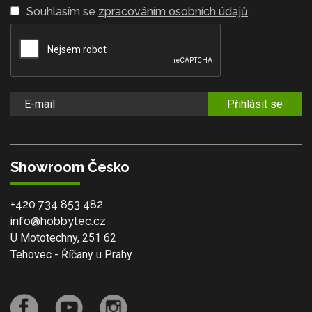
Souhlasím se
zpracováním osobních údajů
.
Přihlásit se
Showroom Česko
+420 734 853 482
info@hobbytec.cz
U Mototechny, 251 62
Tehovec - Říčany u Prahy