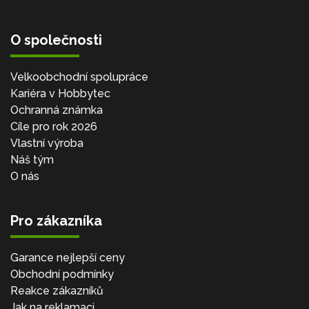
O společnosti
Velkoobchodní spolupráce
Kariéra v Hobbytec
Ochranná známka
Cíle pro rok 2026
Vlastní výroba
Náš tým
O nás
Pro zákazníka
Garance nejlepší ceny
Obchodní podmínky
Reakce zákazníků
Jak na reklamaci