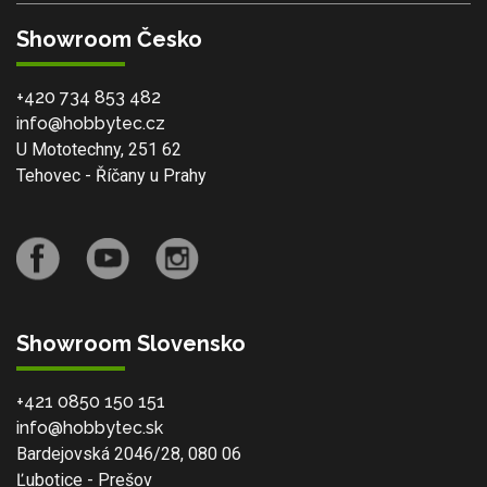
Showroom Česko
+420 734 853 482
info@hobbytec.cz
U Mototechny, 251 62
Tehovec - Říčany u Prahy
Showroom Slovensko
+421 0850 150 151
info@hobbytec.sk
Bardejovská 2046/28, 080 06
Ľubotice - Prešov