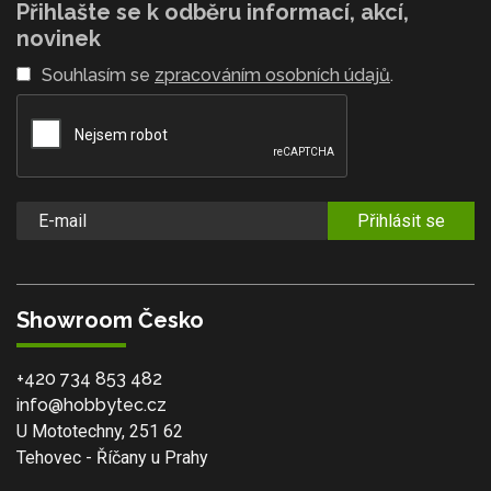
Přihlašte se k odběru informací, akcí,
novinek
Souhlasím se
zpracováním osobních údajů
.
Přihlásit se
Showroom Česko
+420 734 853 482
info@hobbytec.cz
U Mototechny, 251 62
Tehovec - Říčany u Prahy