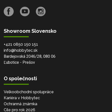
Showroom Slovensko
+421 0850 150 151
info@hobbytec.sk
Bardejovská 2046/28, 080 06
Ľubotice - Prešov
O společnosti
Velkoobchodní spolupráce
Kariéra v Hobbytec
Ochranná známka
Cíle pro rok 2026