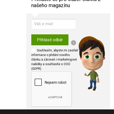
našeho magazínu
Přihlásit odběr
i
Souhlasím, abyste mi zasílali
informace o přidání nového
článku a zároveň i marketingové
nabídky a souhlasíte s OOÚ
(GDPR).