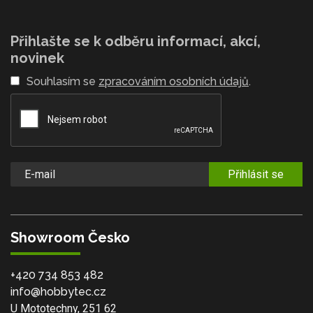
Přihlašte se k odběru informací, akcí,
novinek
Souhlasím se
zpracováním osobních údajů
.
Přihlásit se
Showroom Česko
+420 734 853 482
info@hobbytec.cz
U Mototechny, 251 62