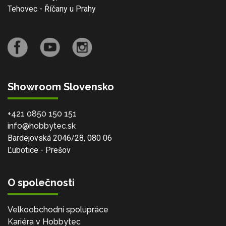
Tehovec - Říčany u Prahy
Showroom Slovensko
+421 0850 150 151
info@hobbytec.sk
Bardejovská 2046/28, 080 06
Ľubotice - Prešov
O společnosti
Velkoobchodní spolupráce
Kariéra v Hobbytec