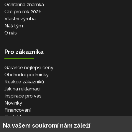
Ochranná známka
Cíle pro rok 2026
Vlastní výroba
Náš tým
O nás
Pro zákazníka
Garance nejlepší ceny
Obchodní podmínky
Reakce zákazníků
Jak na reklamaci
Inspirace pro vás
Novinky
Financování
Kontakt
Přihlásit se
Na vašem soukromí nám záleží