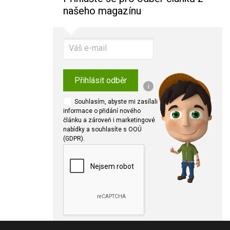
našeho magazínu
Přihlásit odběr
i
Souhlasím, abyste mi zasílali
informace o přidání nového
článku a zároveň i marketingové
nabídky a souhlasíte s OOÚ
(GDPR).