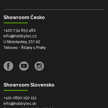
Showroom Česko
+420 734 853 482
info@hobbytec.cz
U Mototechny, 251 62
Tehovec - Říčany u Prahy
Showroom Slovensko
+421 0850 150 151
info@hobbytec.sk