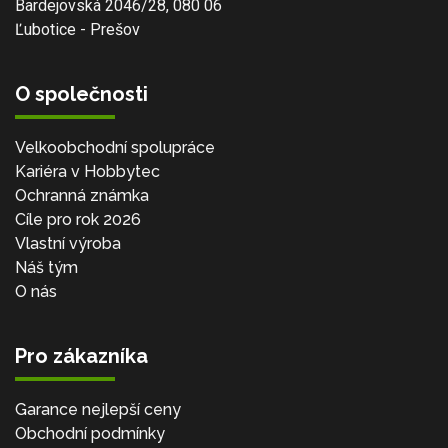
Bardejovská 2046/28, 080 06
Ľubotice - Prešov
O společnosti
Velkoobchodní spolupráce
Kariéra v Hobbytec
Ochranná známka
Cíle pro rok 2026
Vlastní výroba
Náš tým
O nás
Pro zákazníka
Garance nejlepší ceny
Obchodní podmínky