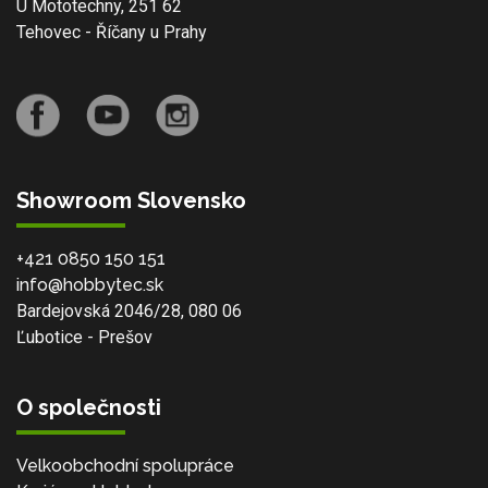
U Mototechny, 251 62
Tehovec - Říčany u Prahy
Showroom Slovensko
+421 0850 150 151
info@hobbytec.sk
Bardejovská 2046/28, 080 06
Ľubotice - Prešov
O společnosti
Velkoobchodní spolupráce