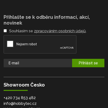
Přihlašte se k odběru informací, akcí,
novinek
Souhlasím se
zpracováním osobních údajů
.
Přihlásit se
Showroom Česko
+420 734 853 482
info@hobbytec.cz