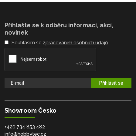
Přihlašte se k odběru informací, akcí,
novinek
Souhlasím se
zpracováním osobních údajů
.
Přihlásit se
Showroom Česko
+420 734 853 482
info@hobbytec.cz