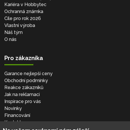
Kariéra v Hobbytec
Ochranná známka
Cíle pro rok 2026
Vlastní výroba
Náš tým
O nás
Pro zákazníka
Garance nejlepší ceny
Obchodní podmínky
Reakce zákazníků
Jak na reklamaci
Inspirace pro vás
Novinky
Financování
Kontakt
Přihlásit se