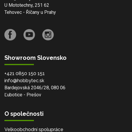
U Mototechny, 251 62
Tehovec - Říčany u Prahy
Showroom Slovensko
+421 0850 150 151
info@hobbytec.sk
Bardejovská 2046/28, 080 06
Ľubotice - Prešov
O společnosti
Velkoobchodní spolupráce