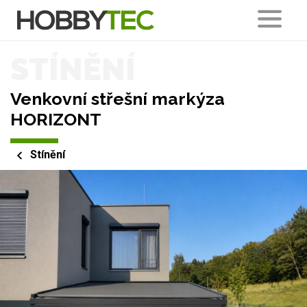
STÍNĚNÍ
Venkovní střešní markýza
HORIZONT
Stínění