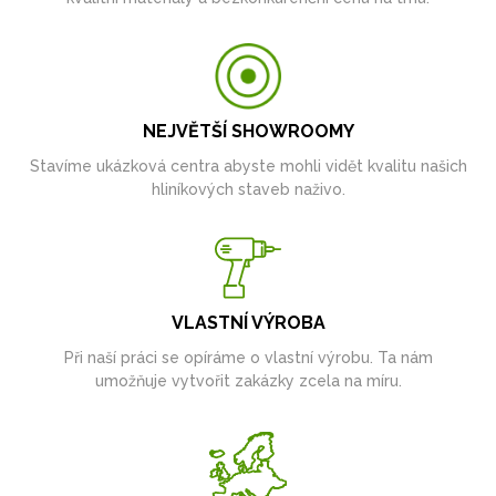
NEJVĚTŠÍ SHOWROOMY
Stavíme ukázková centra abyste mohli vidět kvalitu našich
hliníkových staveb naživo.
VLASTNÍ VÝROBA
Při naší práci se opíráme o vlastní výrobu. Ta nám
umožňuje vytvořit zakázky zcela na míru.