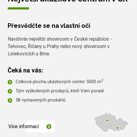
Přesvědčte se na vlastní oči
Navštivte největší showroom v České republice -
Tehovec, Říčany u Prahy nebo nový showroom v
Lelekovicích u Brna.
Čeká na vás:
2
Celková plocha ukázkových center 5000 m
Tým vyškolených prodejců, kteří Vám poradí
58 vystavených produktů
Více informací