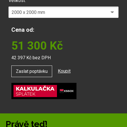
Velikost:
Cena od:
51 300
Kč
42 397
Kč bez DPH
Koupit
Zaslat poptávku
Právě teď!