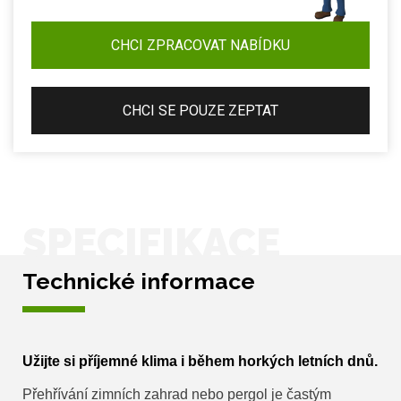
CHCI ZPRACOVAT NABÍDKU
CHCI SE POUZE ZEPTAT
SPECIFIKACE
Technické informace
Užijte si příjemné klima i během horkých letních dnů.
Přehřívání zimních zahrad nebo pergol je častým