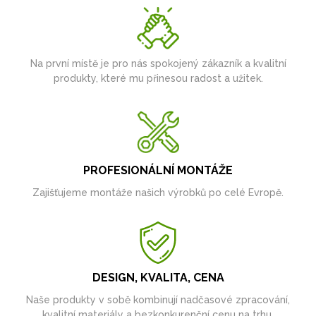
Na první místě je pro nás spokojený zákazník a kvalitní
produkty, které mu přinesou radost a užitek.
PROFESIONÁLNÍ MONTÁŽE
Zajišťujeme montáže našich výrobků po celé Evropě.
DESIGN, KVALITA, CENA
Naše produkty v sobě kombinují nadčasové zpracování,
kvalitní materiály a bezkonkurenční cenu na trhu.