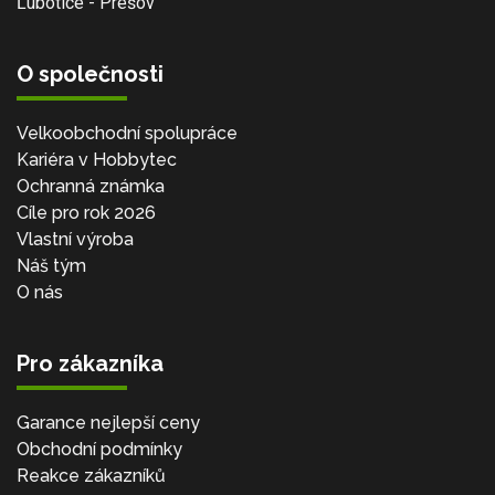
Ľubotice - Prešov
O společnosti
Velkoobchodní spolupráce
Kariéra v Hobbytec
Ochranná známka
Cíle pro rok 2026
Vlastní výroba
Náš tým
O nás
Pro zákazníka
Garance nejlepší ceny
Obchodní podmínky
Reakce zákazníků