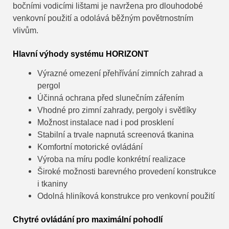
bočními vodicími lištami je navržena pro dlouhodobé
venkovní použití a odolává běžným povětrnostním
vlivům.
Hlavní výhody systému HORIZONT
Výrazné omezení přehřívání zimních zahrad a
pergol
Účinná ochrana před slunečním zářením
Vhodné pro zimní zahrady, pergoly i světlíky
Možnost instalace nad i pod prosklení
Stabilní a trvale napnutá screenová tkanina
Komfortní motorické ovládání
Výroba na míru podle konkrétní realizace
Široké možnosti barevného provedení konstrukce
i tkaniny
Odolná hliníková konstrukce pro venkovní použití
Chytré ovládání pro maximální pohodlí