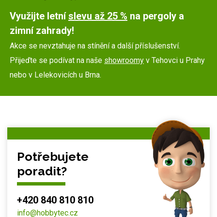
Využijte letní
slevu až 25 %
na pergoly a
zimní zahrady!
Akce se nevztahuje na stínění a další příslušenství.
Přijeďte se podívat na naše
showroomy
v Tehovci u Prahy
nebo v Lelekovicích u Brna.
Potřebujete
poradit?
+420 840 810 810
info@hobbytec.cz