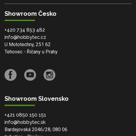
Showroom Česko
+420 734 853 482
info@hobbytec.cz
U Mototechny, 251 62
Tehovec - Říčany u Prahy
Showroom Slovensko
+421 0850 150 151
info@hobbytec.sk
Bardejovská 2046/28, 080 06