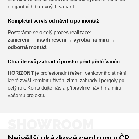
elegantních barevných variant.
Kompletní servis od návrhu po montáž
Postaráme se o celý proces realizace:
zaměření → návrh řešení → výroba na míru →
odborná montáž
Chraňte svůj zahradní prostor před přehříváním
HORIZONT
je profesionální řešení venkovního stínění,
které zvýší komfort užívání zimní zahrady i pergoly po
celý rok. Kontaktujte nás a připravíme návrh na míru
vašemu projektu.
SHOWROOM
Největší ukázkové centrum v ČR