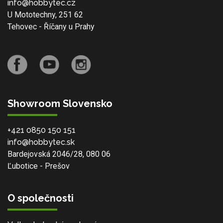
info@hobbytec.cz
U Mototechny, 251 62
Tehovec - Říčany u Prahy
Showroom Slovensko
+421 0850 150 151
info@hobbytec.sk
Bardejovská 2046/28, 080 06
Ľubotice - Prešov
O společnosti