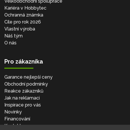
Velkoobchodní spolupráce
Kariéra v Hobbytec
Ochranná známka
Cíle pro rok 2026
Vlastní výroba
Náš tým
O nás
Pro zákazníka
Garance nejlepší ceny
Obchodní podmínky
Reakce zákazníků
Jak na reklamaci
Inspirace pro vás
Novinky
Financování
Kontakt