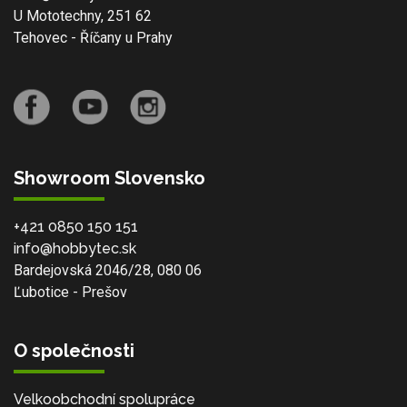
U Mototechny, 251 62
Tehovec - Říčany u Prahy
Showroom Slovensko
+421 0850 150 151
info@hobbytec.sk
Bardejovská 2046/28, 080 06
Ľubotice - Prešov
O společnosti
Velkoobchodní spolupráce