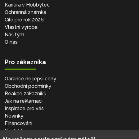
Kariéra v Hobbytec
Ochranná známka
Cíle pro rok 2026
Vlastní výroba
Náš tým
O nás
Pro zákazníka
Garance nejlepší ceny
Obchodní podmínky
Reakce zákazníků
Jak na reklamaci
Inspirace pro vás
Novinky
Financování
Kontakt
Přihlásit se