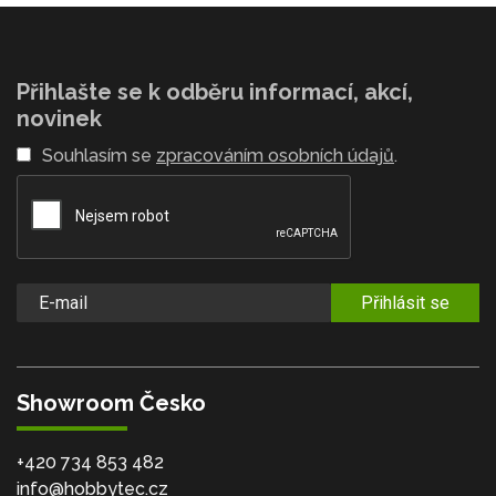
Přihlašte se k odběru informací, akcí,
novinek
Souhlasím se
zpracováním osobních údajů
.
Přihlásit se
Showroom Česko
+420 734 853 482
info@hobbytec.cz