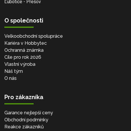
Ľubotice - Prešov
O společnosti
Velkoobchodní spolupráce
Kariéra v Hobbytec
Ochranná známka
Cíle pro rok 2026
Vlastní výroba
Náš tým
O nás
Pro zákazníka
Garance nejlepší ceny
Obchodní podmínky
Reakce zákazníků