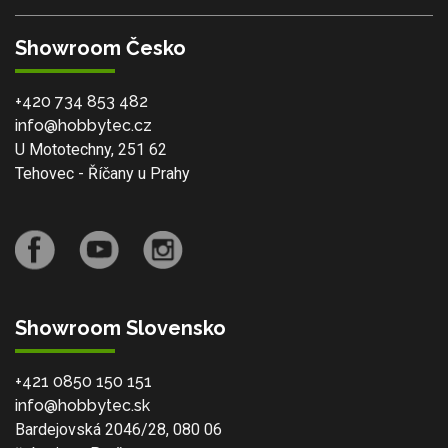
Showroom Česko
+420 734 853 482
info@hobbytec.cz
U Mototechny, 251 62
Tehovec - Říčany u Prahy
Showroom Slovensko
+421 0850 150 151
info@hobbytec.sk
Bardejovská 2046/28, 080 06