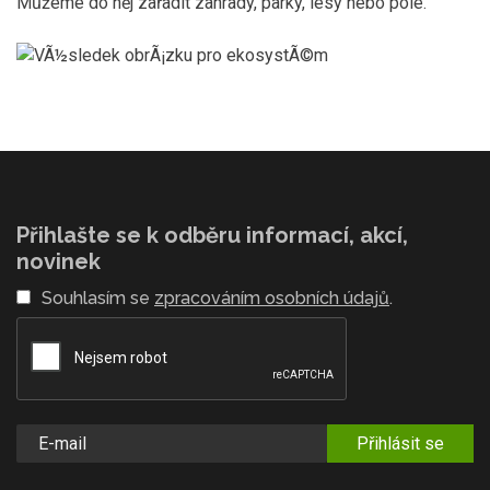
Můžeme do něj zařadit zahrady, parky, lesy nebo pole.
Přihlašte se k odběru informací, akcí,
novinek
Souhlasím se
zpracováním osobních údajů
.
Přihlásit se