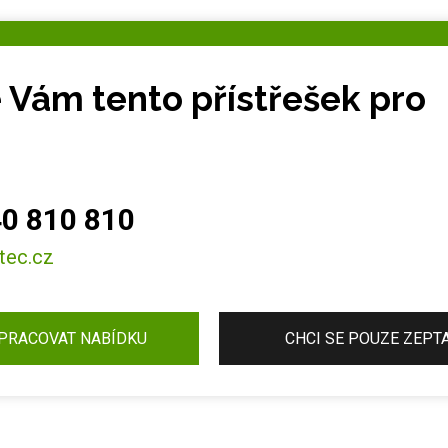
e Vám tento přístřešek pro
0 810 810
tec.cz
ZPRACOVAT NABÍDKU
CHCI SE POUZE ZEPT