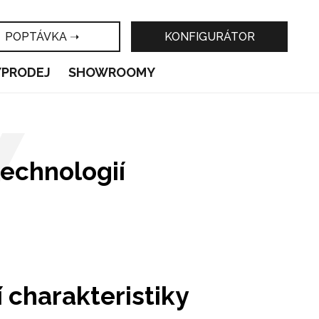
POPTÁVKA ➝
KONFIGURÁTOR
ÝPRODEJ
SHOWROOMY
Y
technologií
 charakteristiky