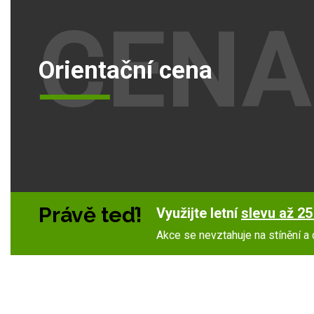
CENA
Orientační cena
Právě teď!
Využijte letní
slevu až 25
Akce se nevztahuje na stínění a 