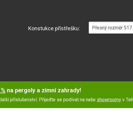
Konstukce přístřešku:
 %
na pergoly a zimní zahrady!
další příslušenství. Přijeďte se podívat na naše
showroomy
v Teh