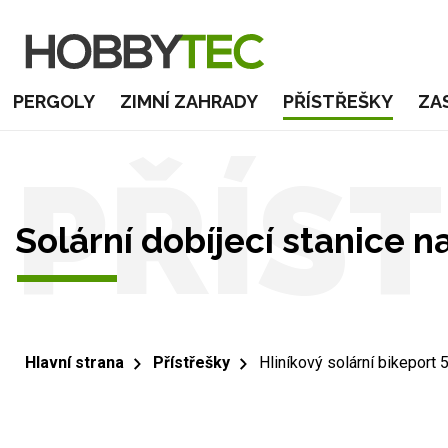
PERGOLY
ZIMNÍ ZAHRADY
PŘÍSTŘEŠKY
ZA
PŘÍS
Solární dobíjecí stanice n
Hlavní strana
Přístřešky
Hliníkový solární bikeport