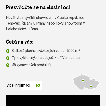
Přesvědčte se na vlastní oči
Navštivte největší showroom v České republice -
Tehovec, Říčany u Prahy nebo nový showroom v
Lelekovicích u Brna.
Čeká na vás:
2
Celková plocha ukázkových center 5000 m
Tým vyškolených prodejců, kteří Vám poradí
58 vystavených produktů
Více informací