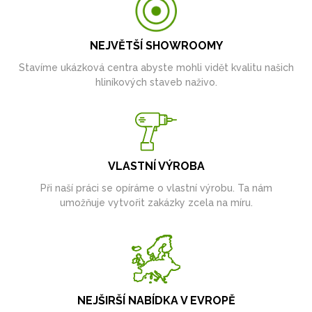
NEJVĚTŠÍ SHOWROOMY
Stavíme ukázková centra abyste mohli vidět kvalitu našich
hliníkových staveb naživo.
VLASTNÍ VÝROBA
Při naší práci se opíráme o vlastní výrobu. Ta nám
umožňuje vytvořit zakázky zcela na míru.
NEJŠIRŠÍ NABÍDKA V EVROPĚ