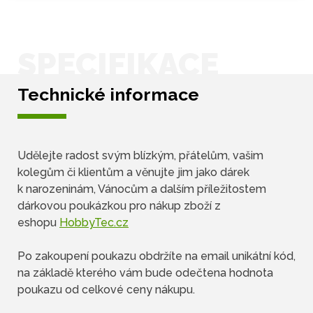
SPECIFIKACE
Technické informace
Udělejte radost svým blízkým, přátelům, vašim
kolegům či klientům a věnujte jim jako dárek
k narozeninám, Vánocům a dalším příležitostem
dárkovou poukázkou pro nákup zboží z
eshopu
HobbyTec.cz
Po zakoupení poukazu obdržíte na email unikátní kód,
na základě kterého vám bude odečtena hodnota
poukazu od celkové ceny nákupu.