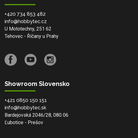
+420 734 853 482
info@hobbytec.cz
U Mototechny, 251 62
Tehovec - Říčany u Prahy
Showroom Slovensko
+421 0850 150 151
info@hobbytec.sk
Bardejovská 2046/28, 080 06
Ľubotice - Prešov