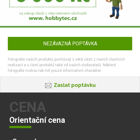
NEZÁVAZNÁ POPTÁVKA
Fotografie našich produktů pocházejí z větší části z našich vlastních
realizací a u části produktů také od našich dodavatelů. Některé
fotografie mohou tak mít pouze informativní charakter.
Zaslat poptávku
CENA
Orientační cena