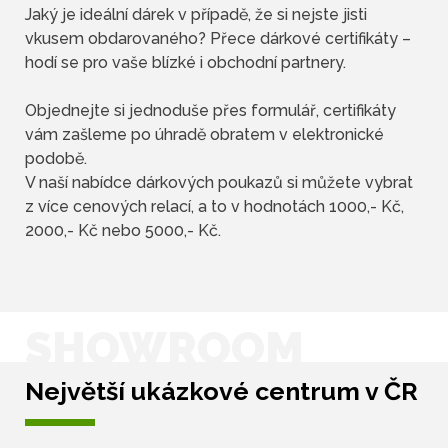
Jaký je ideální dárek v případě, že si nejste jisti
vkusem obdarovaného? Přece dárkové certifikáty –
hodí se pro vaše blízké i obchodní partnery.
Objednejte si jednoduše přes formulář, certifikáty
vám zašleme po úhradě obratem v elektronické
podobě.
V naší nabídce dárkových poukazů si můžete vybrat
z více cenových relací, a to v hodnotách 1000,- Kč,
2000,- Kč nebo 5000,- Kč.
SHOWROOM
Největší ukázkové centrum v ČR