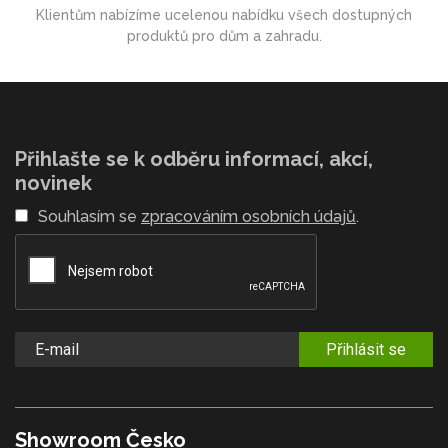
Klientům nabízíme ucelenou nabídku všech dostupných
produktů pro dům a zahradu.
Přihlašte se k odběru informací, akcí,
novinek
Souhlasím se
zpracováním osobních údajů
.
Přihlásit se
Showroom Česko