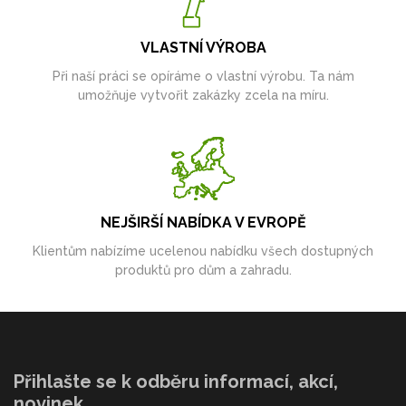
VLASTNÍ VÝROBA
Při naší práci se opíráme o vlastní výrobu. Ta nám
umožňuje vytvořit zakázky zcela na míru.
NEJŠIRŠÍ NABÍDKA V EVROPĚ
Klientům nabízíme ucelenou nabídku všech dostupných
produktů pro dům a zahradu.
Přihlašte se k odběru informací, akcí,
novinek