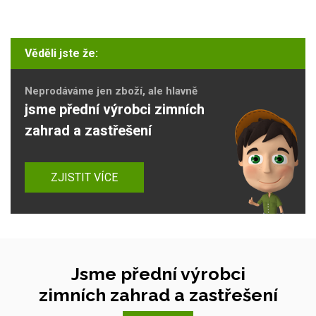
Věděli jste že:
Neprodáváme jen zboží, ale hlavně
jsme přední výrobci zimních
zahrad a zastřešení
ZJISTIT VÍCE
Jsme přední výrobci
zimních zahrad a zastřešení