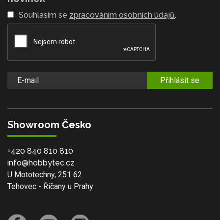
Souhlasím se
zpracováním osobních údajů
.
Přihlásit se
Showroom Česko
+420 840 810 810
info@hobbytec.cz
U Mototechny, 251 62
Tehovec - Říčany u Prahy