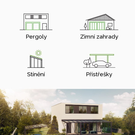
Pergoly
Zimní zahrady
Stínění
Přístřešky