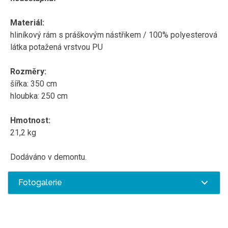
Materiál:
hliníkový rám s práškovým nástřikem / 100% polyesterová
látka potažená vrstvou PU
Rozměry:
šířka: 350 cm
hloubka: 250 cm
Hmotnost:
21,2 kg
Dodáváno v demontu.
Fotogalerie