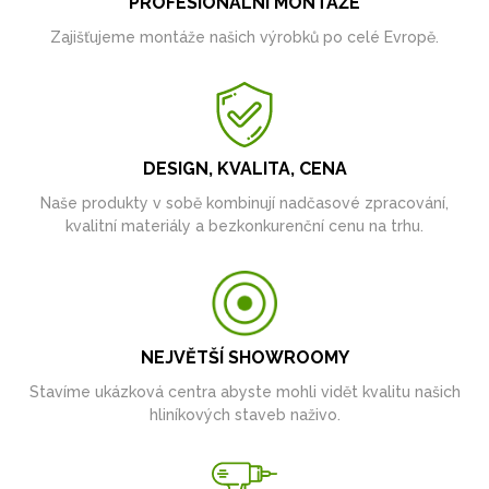
PROFESIONÁLNÍ MONTÁŽE
Zajišťujeme montáže našich výrobků po celé Evropě.
DESIGN, KVALITA, CENA
Naše produkty v sobě kombinují nadčasové zpracování,
kvalitní materiály a bezkonkurenční cenu na trhu.
NEJVĚTŠÍ SHOWROOMY
Stavíme ukázková centra abyste mohli vidět kvalitu našich
hliníkových staveb naživo.