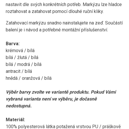
nastavit dle svých konkrétních potřeb. Markýzu lze hladce
roztahovat a zatahovat pomocí dlouhé ruční kliky.
Zatahovací markýzu snadno nainstalujete na zeď. Součástí
balení je i návod a potřebné montážní příslušenství.
Barva:
krémová / bílá
bílá / žlutá / bílá
bílá / modrá / bílá
antracit / bílá
hnědá / oranžová / bílá
Výběr barvy zvolte ve variantě produktu. Pokud Vámi
vybraná varianta není ve výběru, je dočasně
nedostupná.
Materiál:
100% polyesterová látka potažená vrstvou PU / práškově