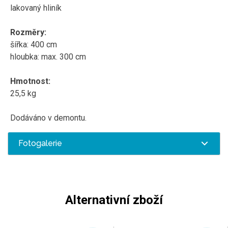
lakovaný hliník
Rozměry:
šířka: 400 cm
hloubka: max. 300 cm
Hmotnost:
25,5 kg
Dodáváno v demontu.
Fotogalerie
Alternativní zboží