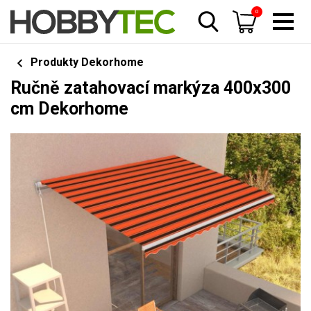
0
Produkty Dekorhome
Ručně zatahovací markýza 400x300
cm Dekorhome