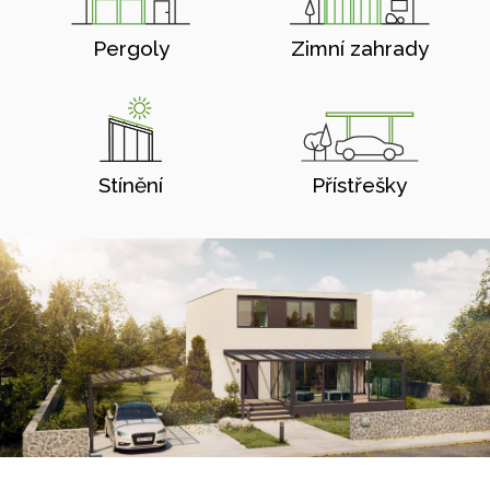
Pergoly
Zimní zahrady
Stínění
Přístřešky