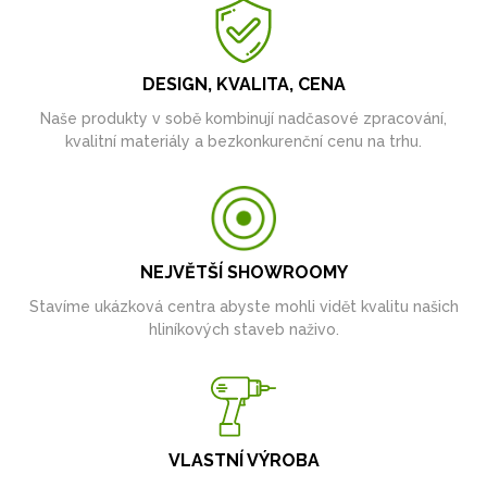
DESIGN, KVALITA, CENA
Naše produkty v sobě kombinují nadčasové zpracování,
kvalitní materiály a bezkonkurenční cenu na trhu.
NEJVĚTŠÍ SHOWROOMY
Stavíme ukázková centra abyste mohli vidět kvalitu našich
hliníkových staveb naživo.
VLASTNÍ VÝROBA