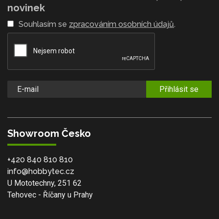
novinek
Souhlasím se
zpracováním osobních údajů
.
Přihlásit se
Showroom Česko
+420 840 810 810
info@hobbytec.cz
U Mototechny, 251 62
Tehovec - Říčany u Prahy