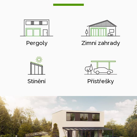
Pergoly
Zimní zahrady
Stínění
Přístřešky