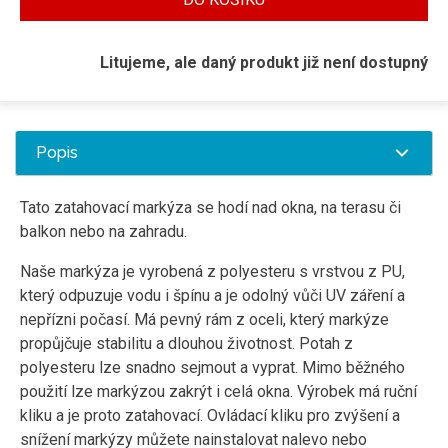
Litujeme, ale daný produkt již není dostupný
Popis
Tato zatahovací markýza se hodí nad okna, na terasu či
balkon nebo na zahradu.
Naše markýza je vyrobená z polyesteru s vrstvou z PU,
který odpuzuje vodu i špínu a je odolný vůči UV záření a
nepřízni počasí. Má pevný rám z oceli, který markýze
propůjčuje stabilitu a dlouhou životnost. Potah z
polyesteru lze snadno sejmout a vyprat. Mimo běžného
použití lze markýzou zakrýt i celá okna. Výrobek má ruční
kliku a je proto zatahovací. Ovládací kliku pro zvýšení a
snížení markýzy můžete nainstalovat nalevo nebo