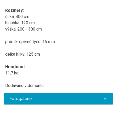
Rozměry:
šířka: 400 cm
hloubka: 120 cm
výška: 200 - 300 cm
p
růměr opěrné tyče: 16 mm
d
élka kliky: 125 cm
Hmotnost:
11,7 kg
Dodáváno v demontu.
Fotogalerie