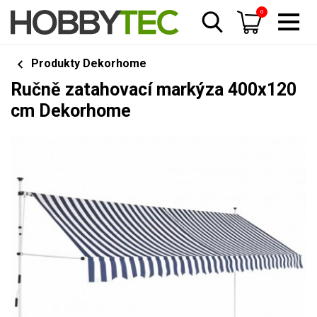
0
Produkty Dekorhome
Ručně zatahovací markýza 400x120
cm Dekorhome