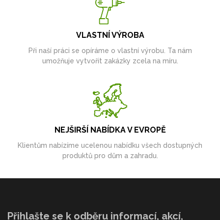
VLASTNÍ VÝROBA
Při naší práci se opíráme o vlastní výrobu. Ta nám
umožňuje vytvořit zakázky zcela na míru.
NEJŠIRŠÍ NABÍDKA V EVROPĚ
Klientům nabízíme ucelenou nabídku všech dostupných
produktů pro dům a zahradu.
Přihlašte se k odběru informací, akcí,