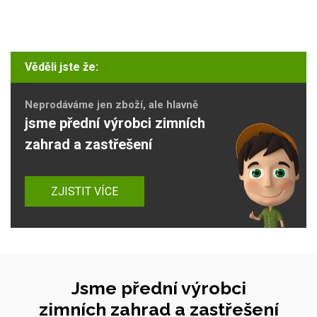
Věděli jste že:
Neprodáváme jen zboží, ale hlavně
jsme přední výrobci zimních
zahrad a zastřešení
ZJISTIT VÍCE
Jsme přední výrobci
zimních zahrad a zastřešení