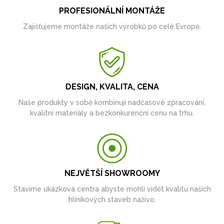
PROFESIONÁLNÍ MONTÁŽE
Zajišťujeme montáže našich výrobků po celé Evropě.
DESIGN, KVALITA, CENA
Naše produkty v sobě kombinují nadčasové zpracování,
kvalitní materiály a bezkonkurenční cenu na trhu.
NEJVĚTŠÍ SHOWROOMY
Stavíme ukázková centra abyste mohli vidět kvalitu našich
hliníkových staveb naživo.