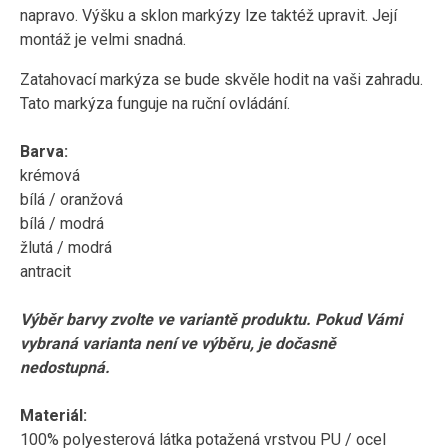
napravo. Výšku a sklon markýzy lze taktéž upravit. Její
montáž je velmi snadná.
Zatahovací markýza se bude skvěle hodit na vaši zahradu.
Tato markýza funguje na ruční ovládání.
Barva:
krémová
bílá / oranžová
bílá / modrá
žlutá / modrá
antracit
Výběr barvy zvolte ve variantě produktu. Pokud Vámi
vybraná varianta není ve výběru, je dočasně
nedostupná.
Materiál:
100% polyesterová látka potažená vrstvou PU / ocel