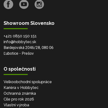
Showroom Slovensko
+421 0850 150 151
info@hobbytec.sk
Bardejovská 2046/28, 080 06
Ľubotice - Prešov
O společnosti
Velkoobchodní spolupráce
Kariéra v Hobbytec
Ochranná známka
Cíle pro rok 2026
Vlastní výroba