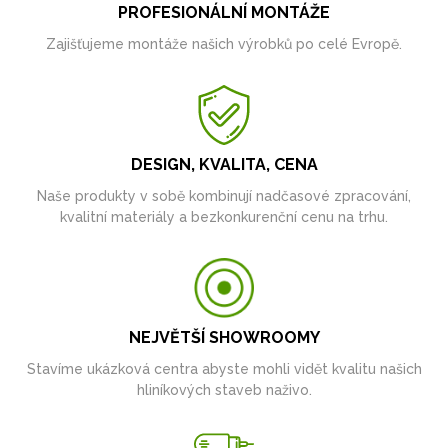
PROFESIONÁLNÍ MONTÁŽE
Zajišťujeme montáže našich výrobků po celé Evropě.
DESIGN, KVALITA, CENA
Naše produkty v sobě kombinují nadčasové zpracování,
kvalitní materiály a bezkonkurenční cenu na trhu.
NEJVĚTŠÍ SHOWROOMY
Stavíme ukázková centra abyste mohli vidět kvalitu našich
hliníkových staveb naživo.