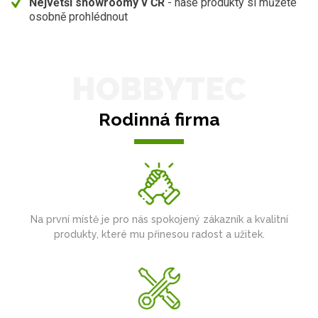
Největší showroomy v ČR
- naše produkty si můžete
osobně prohlédnout
HOBBYTEC
Rodinná firma
Na první místě je pro nás spokojený zákazník a kvalitní
produkty, které mu přinesou radost a užitek.