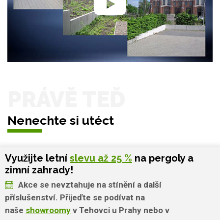
PRÁVĚ TEĎ
Nenechte si utéct
Využijte letní
slevu až 25 %
na pergoly a
zimní zahrady!
Akce se nevztahuje na stínění a další
příslušenství. Přijeďte se podívat na
naše
showroomy
v Tehovci u Prahy nebo v