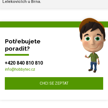
Lelekovicích u Brna.
Potřebujete
poradit?
+420 840 810 810
info@hobbytec.cz
CHCI SE ZEPTAT