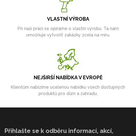
VLASTNÍ VÝROBA
Při naší práci se opíráme o vlastní výrobu. Ta nám
umožňuje vytvořit zakázky zcela na míru.
NEJŠIRŠÍ NABÍDKA V EVROPĚ
Klientům nabízíme ucelenou nabídku všech dostupných
produktů pro dům a zahradu.
Přihlašte se k odběru informací, akcí,