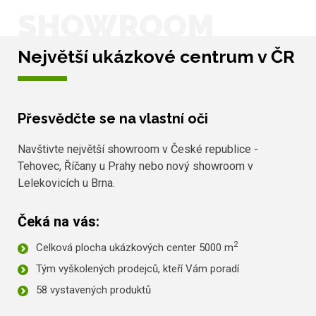
SHOWROOM
Největší ukázkové centrum v ČR
Přesvědčte se na vlastní oči
Navštivte největší showroom v České republice -
Tehovec, Říčany u Prahy nebo nový showroom v
Lelekovicích u Brna.
Čeká na vás:
2
Celková plocha ukázkových center 5000 m
Tým vyškolených prodejců, kteří Vám poradí
58 vystavených produktů