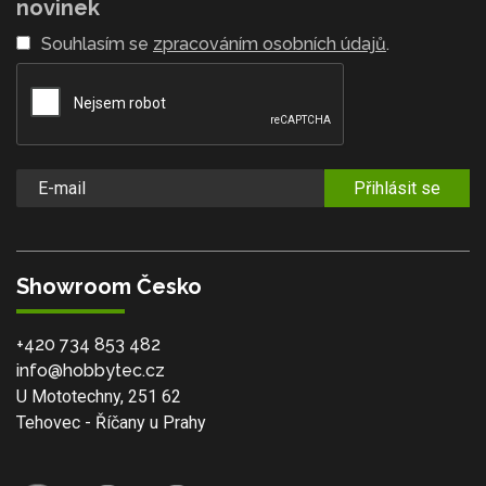
novinek
Souhlasím se
zpracováním osobních údajů
.
Přihlásit se
Showroom Česko
+420 734 853 482
info@hobbytec.cz
U Mototechny, 251 62
Tehovec - Říčany u Prahy