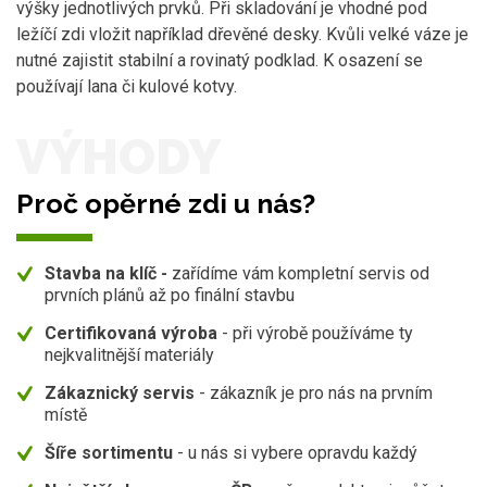
výšky jednotlivých prvků. Při skladování je vhodné pod
ležíčí zdi vložit například dřevěné desky. Kvůli velké váze je
nutné zajistit stabilní a rovinatý podklad. K osazení se
používají lana či kulové kotvy.
VÝHODY
Proč opěrné zdi u nás?
Stavba na klíč -
zařídíme vám kompletní servis od
prvních plánů až po finální stavbu
Certifikovaná výroba
- při výrobě používáme ty
nejkvalitnější materiály
Zákaznický servis
- zákazník je pro nás na prvním
místě
Šíře sortimentu
- u nás si vybere opravdu každý