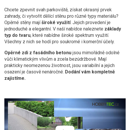
Chcete zpevnit svah parkoviště, získat okrasný prvek
zahrady, či vytvořit dělící stěnu pro různé typy materiálu?
Opěrné stěny mají
široké využití
. Jejich provedení je
jednoduché a elegantní. V naší nabídce naleznete
základy
typ do tvaru
, které nabídne široké spektrum využití.
Všechny z nich se hodí pro soukromé i komerční účely.
Opěrné zdi z fasádního betonu
jsou mimořádně odolné
vůči klimatickým vlivům a zcela bezúdržbové. Mají
prakticky neomezenou životnost, jsou variabilní a jejich
osazení je časově nenáročné.
Dodání vám kompletně
zajistíme.